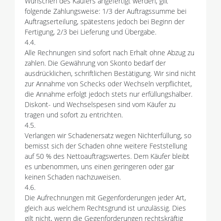
Wünschen des Käufers angefertigt werden, gilt
folgende Zahlungsweise: 1/3 der Auftragssumme bei
Auftragserteilung, spätestens jedoch bei Beginn der
Fertigung, 2/3 bei Lieferung und Übergabe.
4.4.
Alle Rechnungen sind sofort nach Erhalt ohne Abzug zu
zahlen. Die Gewährung von Skonto bedarf der
ausdrücklichen, schriftlichen Bestätigung. Wir sind nicht
zur Annahme von Schecks oder Wechseln verpflichtet,
die Annahme erfolgt jedoch stets nur erfüllungshalber.
Diskont- und Wechselspesen sind vom Käufer zu
tragen und sofort zu entrichten.
4.5.
Verlangen wir Schadenersatz wegen Nichterfüllung, so
bemisst sich der Schaden ohne weitere Feststellung
auf 50 % des Nettoauftragswertes. Dem Käufer bleibt
es unbenommen, uns einen geringeren oder gar
keinen Schaden nachzuweisen.
4.6.
Die Aufrechnungen mit Gegenforderungen jeder Art,
gleich aus welchem Rechtsgrund ist unzulässig. Dies
gilt nicht, wenn die Gegenforderungen rechtskräftig