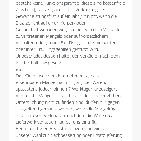
besteht keine Funktionsgarantie, diese sind kostenfreie
Zugaben (gratis Zugaben). Die Verkürzung der
Gewährleistungsfrist auf ein Jahr gilt nicht, wenn die
Ersatzpflicht auf einen Körper- oder
Gesundheitsschaden wegen eines von dem Verkäufer
zu vertretenen Mangels oder auf vorsätzlichem
Verhalten oder grober Fahrlässigkeit des Verkäufers
oder ihrer Erfüllungsgehilfen gestützt wird.
Unbeschadet dessen haftet der Verkäufer nach dem
Produkthaftungsgesetz.
9.2.
Der Käufer, welcher Unternehmer ist, hat alle
erkennbaren Mängel nach Eingang der Waren,
spätestens jedoch binnen 7 Werktagen anzuzeigen.
Versteckte Mängel, die auch nach der unverzüglichen
Untersuchung nicht zu finden sind, dürfen nur gegen
uns geltend gemacht werden, wenn die Mängelrüge
innerhalb von 6 Monaten, nachdem die Ware das
Lieferwerk verlassen hat, bei uns eintrifft.
Bei berechtigten Beanstandungen sind wir nach
unserer Wahl zur Nachbesserung oder Ersatzlieferung