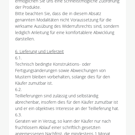
ermöglichen Sie uns eine schnellstmögliche Zuordnung
der Produkte.
Bitte beachten Sie, dass die in diesem Absatz
genannten Modalitäten nicht Voraussetzung für die
wirksame Ausübung des Widerrufsrechts sind, sondern
lediglich Anleitung für eine komfortablere Abwicklung
darstellen.
6. Lieferung und Lieferzeit
6.1.
Technisch bedingte Konstruktions- oder
Fertigungsänderungen sowie Abweichungen von
Mustern bleiben vorbehalten, solange dies für den
Käufer zumutbar ist.
6.2.
Teillieferungen sind zulässig und selbständig
abrechenbar, insofern dies für den Käufer zumutbar ist
und er ein objektives Interesse an der Teillieferung hat.
6.3.
Geraten wir in Verzug, so kann der Käufer nur nach
fruchtlosem Ablauf einer schriftlich gesetzten
angemessenen Nachfrist, die mindestens 1 Monat