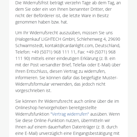
Die Widerrufsfrist beträgt vierzehn Tage ab dem Tag, an
dem Sie oder ein von Ihnen benannter Dritter, der
nicht der Beförderer ist, die letzte Ware in Besitz
genommen haben bzw. hat.
Um Ihr Widerrufsrecht auszuüben, müssen Sie uns
(Halogenkauf LIGHTECH GmbH, Schlehenweg 4, 29690
Schwarmstedt, kontakt@cardanlight.com, Deutschland,
Telefon: +49 (5071) 968 111 11, Fax: +49 (5071) 968
111 90) mittels einer eindeutigen Erklärung (z. B. ein
mit der Post versandter Brief, Telefax oder E-Mail) über
Ihren Entschluss, diesen Vertrag zu widerrufen,
informieren. Sie können dafür das beigefügte Muster-
Widerrufsformular verwenden, das jedoch nicht
vorgeschrieben ist.
Sie können Ihr Widerrufsrecht auch online über die im
Onlineshop hervorgehoben bereitgestellte
Widerrufsfunktion
"Vertrag widerrufen"
ausüben. Wenn
Sie diese Online-Funktion nutzen, übermitteln wir
Ihnen auf einem dauerhaften Datenträger (z. B. durch
eine E-Mail) unverzüglich eine Eingangsbestätigung mit