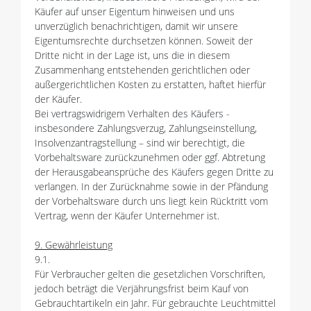
Käufer auf unser Eigentum hinweisen und uns
unverzüglich benachrichtigen, damit wir unsere
Eigentumsrechte durchsetzen können. Soweit der
Dritte nicht in der Lage ist, uns die in diesem
Zusammenhang entstehenden gerichtlichen oder
außergerichtlichen Kosten zu erstatten, haftet hierfür
der Käufer.
Bei vertragswidrigem Verhalten des Käufers -
insbesondere Zahlungsverzug, Zahlungseinstellung,
Insolvenzantragstellung – sind wir berechtigt, die
Vorbehaltsware zurückzunehmen oder ggf. Abtretung
der Herausgabeansprüche des Käufers gegen Dritte zu
verlangen. In der Zurücknahme sowie in der Pfändung
der Vorbehaltsware durch uns liegt kein Rücktritt vom
Vertrag, wenn der Käufer Unternehmer ist.
9. Gewährleistung
9.1.
Für Verbraucher gelten die gesetzlichen Vorschriften,
jedoch beträgt die Verjährungsfrist beim Kauf von
Gebrauchtartikeln ein Jahr. Für gebrauchte Leuchtmittel