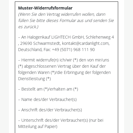
Muster-Widerrufsformular
(Wenn Sie den Vertrag widerrufen wollen, dann
füllen Sie bitte dieses Formular aus und senden Sie
es zurück.)
– An Halogenkauf LIGHTECH GmbH, Schlehenweg 4
, 29690 Schwarmstedt, kontakt@cardanlight.com,
Deutschland, Fax: +49 (5071) 968 111 90
– Hiermit widerrufe(n) ich/wir (*) den von mir/uns
(*) abgeschlossenen Vertrag über den Kauf der
folgenden Waren (*)/die Erbringung der folgenden
Dienstleistung (*)
– Bestellt am (*)/erhalten am (*)
– Name des/der Verbraucher(s)
– Anschrift des/der Verbraucher(s)
– Unterschrift des/der Verbraucher(s) (nur bei
Mitteilung auf Papier)