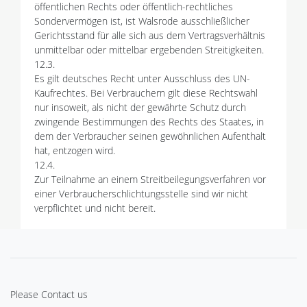
öffentlichen Rechts oder öffentlich-rechtliches
Sondervermögen ist, ist Walsrode ausschließlicher
Gerichtsstand für alle sich aus dem Vertragsverhältnis
unmittelbar oder mittelbar ergebenden Streitigkeiten.
12.3.
Es gilt deutsches Recht unter Ausschluss des UN-
Kaufrechtes. Bei Verbrauchern gilt diese Rechtswahl
nur insoweit, als nicht der gewährte Schutz durch
zwingende Bestimmungen des Rechts des Staates, in
dem der Verbraucher seinen gewöhnlichen Aufenthalt
hat, entzogen wird.
12.4.
Zur Teilnahme an einem Streitbeilegungsverfahren vor
einer Verbraucherschlichtungsstelle sind wir nicht
verpflichtet und nicht bereit.
Please Contact us