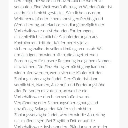
berechtigt, die Ware an Endverbraucher weiter zu
verkaufen. Eine Weiterveräußerung an Wiederkäufer ist
ausdrücklich nicht gestattet. Sämtliche aus dem
Weiterverkauf oder einem sonstigen Rechtsgrund
(Versicherung, unerlaubte Handlung) bezüglich der
Vorbehaltsware entstehenden Forderungen,
einschließlich sämtlicher Saldoforderungen aus
Kontokorrent tritt der Käufer bereits jetzt
sicherungshalber in vollem Umfang an uns ab. Wir
ermächtigen ihn widerruflich, die abgetretenen
Forderungen für unsere Rechnung in eigenem Namen
einzuziehen. Die Einziehungsermächtigung kann nur
widerrufen werden, wenn sich der Käufer mit der
Zahlung in Verzug befindet. Der Käufer ist dann
verpflichtet, Namen, Anschrift und Forderungshöhe
aller Personen mitzuteilen, an welche die
Vorbehaltsware durch ihn veräußert wurde.
Verpfändung oder Sicherungsübereignung sind
unzulässig. Solange der Käufer sich nicht in
Zahlungsverzug befindet, werden wir die Abtretung
nicht offen legen. Bei Zugriffen Dritter auf die
Vorbehaltsware, insbesondere Pfändungen, wird der